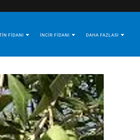
TIN FIDANI
İNCIR FIDANI
DAHA FAZLASI