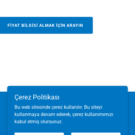
FİYAT BİLGİSİ ALMAK İÇİN ARAYIN
Çerez Politikası
Bu web sitesinde çerez kullanılır. Bu siteyi
kullanmaya devam ederek, çerez kullanımımızı
kabul etmiş olursunuz.