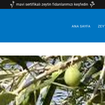
mavi sertifikalı zeytin fidanlarımızı keşfedin
ANA SAYFA
ZEY