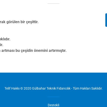
ak görülen bir çeşittir.
lıdır.
ir.
n artması bu çeşidin önemini artırmıştır.
Telif Hakkı © 2020 Gülbahar Teknik Fidancılık - Tüm Hakları Saklıdır.
Destekli