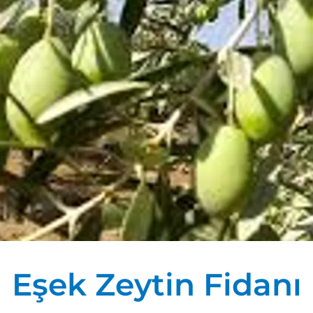
Eşek Zeytin Fidanı