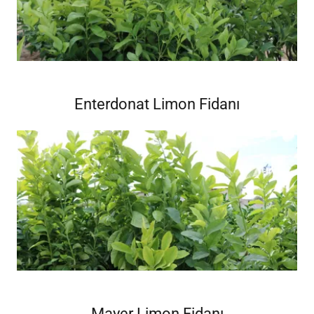
Enterdonat Limon Fidanı
Mayer Limon Fidanı